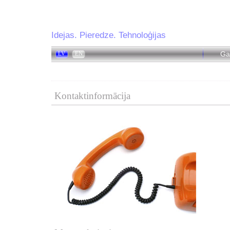
Idejas. Pieredze. Tehnoloģijas
Ga
LV
EN
Kontaktinformācija